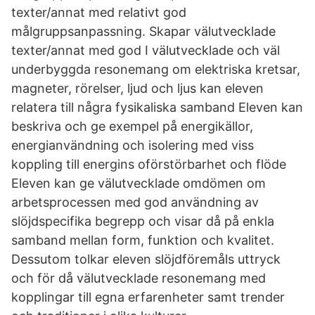
texter/annat med relativt god
målgruppsanpassning. Skapar välutvecklade
texter/annat med god I välutvecklade och väl
underbyggda resonemang om elektriska kretsar,
magneter, rörelser, ljud och ljus kan eleven
relatera till några fysikaliska samband Eleven kan
beskriva och ge exempel på energikällor,
energianvändning och isolering med viss
koppling till energins oförstörbarhet och flöde
Eleven kan ge välutvecklade omdömen om
arbetsprocessen med god användning av
slöjdspecifika begrepp och visar då på enkla
samband mellan form, funktion och kvalitet.
Dessutom tolkar eleven slöjdföremåls uttryck
och för då välutvecklade resonemang med
kopplingar till egna erfarenheter samt trender