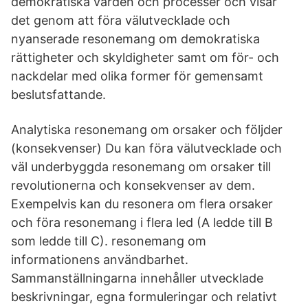
demokratiska värden och processer och visar
det genom att föra välutvecklade och
nyanserade resonemang om demokratiska
rättigheter och skyldigheter samt om för- och
nackdelar med olika former för gemensamt
beslutsfattande.
Analytiska resonemang om orsaker och följder
(konsekvenser) Du kan föra välutvecklade och
väl underbyggda resonemang om orsaker till
revolutionerna och konsekvenser av dem.
Exempelvis kan du resonera om flera orsaker
och föra resonemang i flera led (A ledde till B
som ledde till C). resonemang om
informationens användbarhet.
Sammanställningarna innehåller utvecklade
beskrivningar, egna formuleringar och relativt