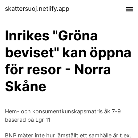
skattersuoj.netlify.app
Inrikes "Gröna
beviset" kan öppna
för resor - Norra
Skåne
Hem- och konsumentkunskapsmatris åk 7-9
baserad på Lgr 11
BNP mäter inte hur jämställt ett samhälle är t.ex.