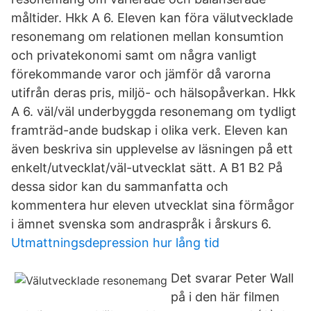
måltider. Hkk A 6. Eleven kan föra välutvecklade
resonemang om relationen mellan konsumtion
och privatekonomi samt om några vanligt
förekommande varor och jämför då varorna
utifrån deras pris, miljö- och hälsopåverkan. Hkk
A 6. väl/väl underbyggda resonemang om tydligt
framträd-ande budskap i olika verk. Eleven kan
även beskriva sin upplevelse av läsningen på ett
enkelt/utvecklat/väl-utvecklat sätt. A B1 B2 På
dessa sidor kan du sammanfatta och
kommentera hur eleven utvecklat sina förmågor
i ämnet svenska som andraspråk i årskurs 6.
Utmattningsdepression hur lång tid
Det svarar Peter Wall
på i den här filmen