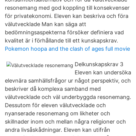
resonemang med god koppling till konsekvenser
för privatekonomi. Eleven kan beskriva och föra
välutvecklade Man kan säga att
bedömningsaspekterna försöker definiera vad
kvalitet är i förhållande till ett kunskapskrav.
Pokemon hoopa and the clash of ages full movie
Delkunskapskrav 3
Eleven kan undersöka
elevnära samhällsfrågor ur något perspektiv, och
beskriver då komplexa samband med
välutvecklade och väl underbyggda resonemang.
Dessutom för eleven välutvecklade och
nyanserade resonemang om likheter och
skillnader inom och mellan några religioner och
andra livsåskådningar. Eleven kan utifrån