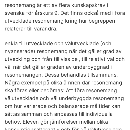
resonemang är ett av flera kunskapskrav i
svenska för årskurs 9. Det finns också med i föra
utvecklade resonemang kring hur begreppen
relaterar till varandra.
enkla till utvecklade och välutvecklade (och
nyanserade) resonemang när det gäller grad av
utveckling och från till viss del, till relativt väl och
väl när det gäller graden av underbyggnad i
resonemangen. Dessa behandlas tillsammans.
Några exempel på olika ämnen där resonemang
ska föras eller bedömas: Att föra resonemang
välutvecklade och väl underbyggda resonemang
om hur varierade och balanserade måltider kan
sättas samman och anpassas till individuella
behov. Eleven gör jämförelser mellan olika
konsumtionsalternativ och för då välutvecklade