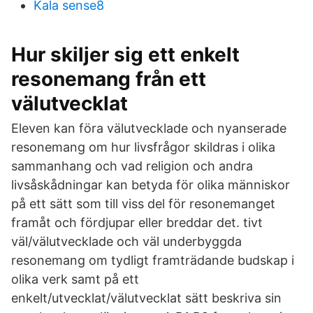
Kala sense8
Hur skiljer sig ett enkelt
resonemang från ett
välutvecklat
Eleven kan föra välutvecklade och nyanserade
resonemang om hur livsfrågor skildras i olika
sammanhang och vad religion och andra
livsåskådningar kan betyda för olika människor
på ett sätt som till viss del för resonemanget
framåt och fördjupar eller breddar det. tivt
väl/välutvecklade och väl underbyggda
resonemang om tydligt framträdande budskap i
olika verk samt på ett
enkelt/utvecklat/välutvecklat sätt beskriva sin