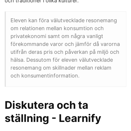
och traditioner i olika kulturer.
Eleven kan föra välutvecklade resonemang
om relationen mellan konsumtion och
privatekonomi samt om några vanligt
förekommande varor och jämför då varorna
utifrån deras pris och påverkan på miljö och
hälsa. Dessutom för eleven välutvecklade
resonemang om skillnader mellan reklam
och konsumentinformation.
Diskutera och ta
ställning - Learnify