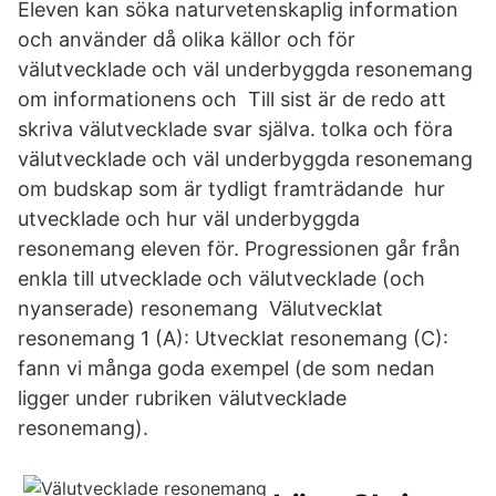
Eleven kan söka naturvetenskaplig information
och använder då olika källor och för
välutvecklade och väl underbyggda resonemang
om informationens och Till sist är de redo att
skriva välutvecklade svar själva. tolka och föra
välutvecklade och väl underbyggda resonemang
om budskap som är tydligt framträdande hur
utvecklade och hur väl underbyggda
resonemang eleven för. Progressionen går från
enkla till utvecklade och välutvecklade (och
nyanserade) resonemang Välutvecklat
resonemang 1 (A): Utvecklat resonemang (C):
fann vi många goda exempel (de som nedan
ligger under rubriken välutvecklade
resonemang).