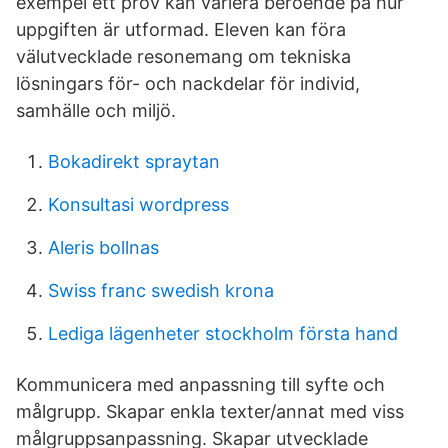
exempel ett prov kan variera beroende på hur
uppgiften är utformad. Eleven kan föra
välutvecklade resonemang om tekniska
lösningars för- och nackdelar för individ,
samhälle och miljö.
Bokadirekt spraytan
Konsultasi wordpress
Aleris bollnas
Swiss franc swedish krona
Lediga lägenheter stockholm första hand
Kommunicera med anpassning till syfte och
målgrupp. Skapar enkla texter/annat med viss
målgruppsanpassning. Skapar utvecklade