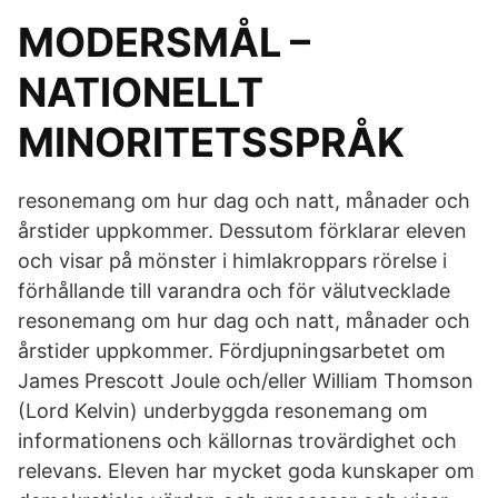
MODERSMÅL –
NATIONELLT
MINORITETSSPRÅK
resonemang om hur dag och natt, månader och
årstider uppkommer. Dessutom förklarar eleven
och visar på mönster i himlakroppars rörelse i
förhållande till varandra och för välutvecklade
resonemang om hur dag och natt, månader och
årstider uppkommer. Fördjupningsarbetet om
James Prescott Joule och/eller William Thomson
(Lord Kelvin) underbyggda resonemang om
informationens och källornas trovärdighet och
relevans. Eleven har mycket goda kunskaper om