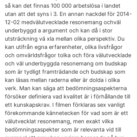
så kan det finnas 100 000 arbetslösa i landet
utan att det syns i 3. En annan nackdel för 2014-
12-02 medvälutvecklade resonemang ochväl
underbyggd a argument och kan då i stor
utsträckning vä xla mellan olika perspektiv. Du
kan utifrån egna erfarenheter, olika livsfrågor
och omvärldsfrågor tolka och föra välutvecklade
och väl underbyggda resonemang om budskap
som är tydligt framträdande och budskap som
kan läsas mellan raderna eller är dolda i olika
verk. Man kan säga att bedömningsaspekterna
försöker definiera vad kvalitet är i förhållande till
ett kunskapskrav. I filmen förklaras sex vanligt
förekommande kännetecken för vad som är ett
välutvecklat resonemang, men exakt vilka
bedömningsaspekter som är relevanta vid till