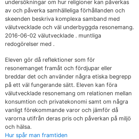
undersökningar om hur religioner kan påverkas
av och påverka samhälleliga förhållanden och
skeenden beskriva komplexa samband med
välutvecklade och väl underbyggda resonemang.
2016-06-02 välutvecklade . muntliga
redogörelser med .
Eleven gör då reflektioner som för
resonemanget framåt och fördjupar eller
breddar det och använder några etiska begrepp
på ett väl fungerande sätt. Eleven kan föra
välutvecklade resonemang om relationen mellan
konsumtion och privatekonomi samt om några
vanligt förekommande varor och jämför då
varorna utifrån deras pris och påverkan på miljö
och hälsa.
Hur spår man framtiden