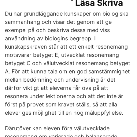
Läsa Skriva
Du har grundläggande kunskaper om biologiska
sammanhang och visar det genom att ge
exempel på och beskriva dessa med viss
användning av biologins begrepp. I
kunskapskraven står att ett enkelt resonemang
motsvarar betyget E, utvecklat resonemang
betyget C och välutvecklat resonemang betyget
A. För att kunna tala om en god samstämmighet
mellan bedömning och undervisning är det
därför viktigt att eleverna får öva på att
resonera under lektionerna och att det inte är
först på provet som kravet ställs, så att alla
elever ges möjlighet till en hög måluppfyllelse.
Därutöver kan eleven föra välutvecklade
resonemang om varierade och balanserade